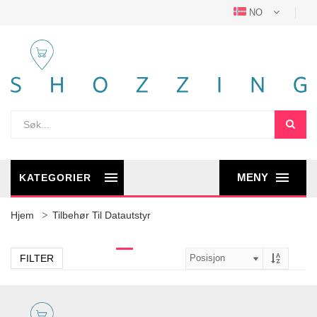
NO
MENY
KATEGORIER
Hjem
Tilbehør Til Datautstyr
FILTER