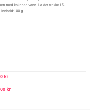
ammen med kokende vann. La det trekke i 5-
 Innhold:100 g ...
0 kr
,00 kr