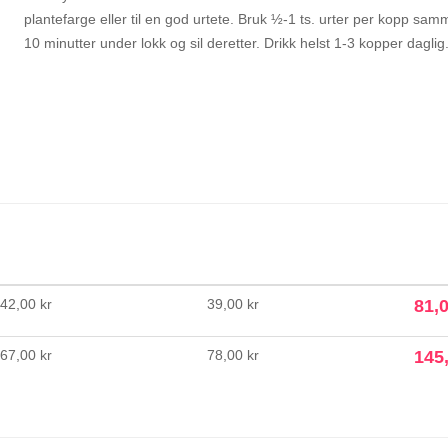
plantefarge eller til en god urtete. Bruk ½-1 ts. urter per kopp s
10 minutter under lokk og sil deretter. Drikk helst 1-3 kopper daglig.
42,00 kr
39,00 kr
81,0
67,00 kr
78,00 kr
145